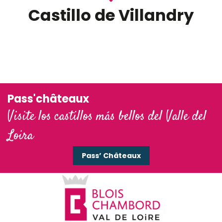
Castillo de Villandry
Pass'châteaux
Visite los castillos más bellos del Valle del
Loira
Pass’ Châteaux