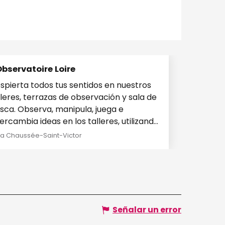
Observatoire Loire
spierta todos tus sentidos en nuestros
lleres, terrazas de observación y sala de
sca. Observa, manipula, juega e
tercambia ideas en los talleres, utilizando
pas,...
La Chaussée-Saint-Victor
Señalar un error