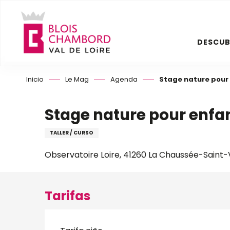
Aller
au
contenu
DESCUB
principal
Inicio
Le Mag
Agenda
Stage nature pour
Stage nature pour enfa
TALLER / CURSO
Observatoire Loire, 41260 La Chaussée-Saint-
Tarifas