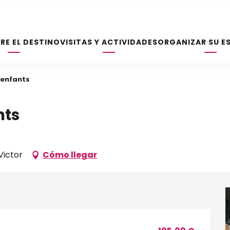
RE EL DESTINO
VISITAS Y ACTIVIDADES
ORGANIZAR SU E
 enfants
nts
Victor
Cómo llegar