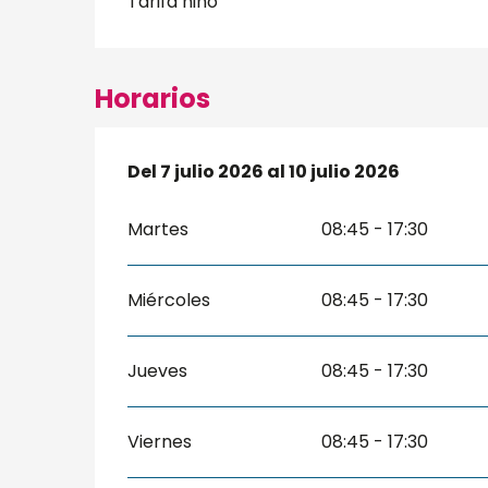
Tarifa niño
Horarios
Del
Del
7 julio 2026
7 julio 2026
al
al
10 julio 2026
10 julio 2026
Martes
08:45 - 17:30
Miércoles
08:45 - 17:30
Jueves
08:45 - 17:30
Viernes
08:45 - 17:30