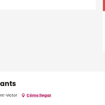
fants
int-Victor
Cómo llegar