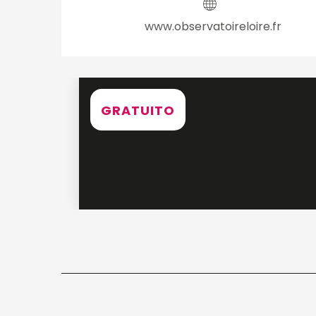
www.observatoireloire.fr
GRATUITO