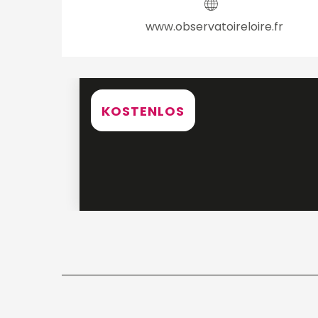
www.observatoireloire.fr
KOSTENLOS