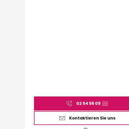
02 54 56 09
▒▒
Kontaktieren Sie uns