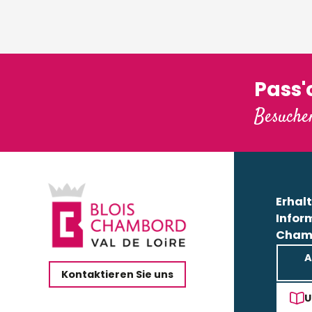
Pass
Besuchen
Erhalt
Infor
Cham
A
Kontaktieren Sie uns
U