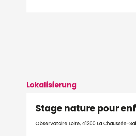
Lokalisierung
Stage nature pour en
Observatoire Loire, 41260 La Chaussée-Sa