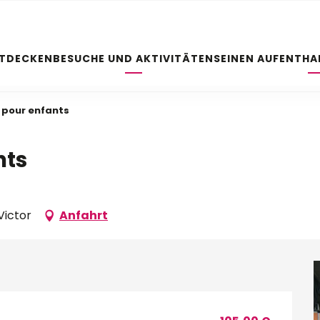
NTDECKEN
BESUCHE UND AKTIVITÄTEN
SEINEN AUFENTHA
 pour enfants
nts
Victor
Anfahrt