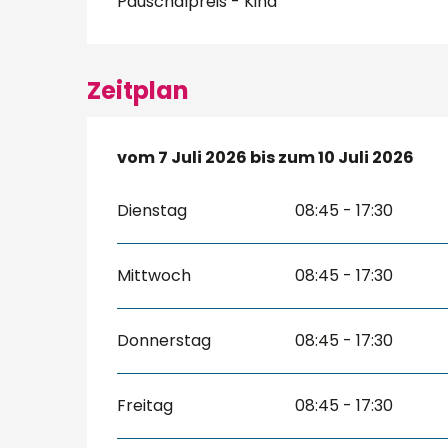
Pauschalpreis - Kind
Zeitplan
vom
vom
7 Juli 2026
7 Juli 2026
bis zum
bis zum
10 Juli 2026
10 Juli 2026
Dienstag
08:45 - 17:30
Mittwoch
08:45 - 17:30
Donnerstag
08:45 - 17:30
Freitag
08:45 - 17:30