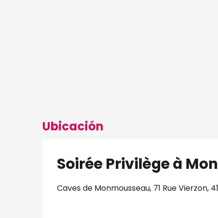
Ubicación
Soirée Privilège à M
Caves de Monmousseau, 71 Rue Vierzon, 4