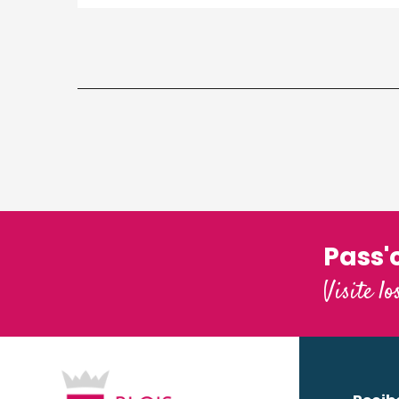
Pass'
Visite lo