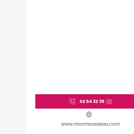
02 54 32 35
▒▒
www.monmousseau.com