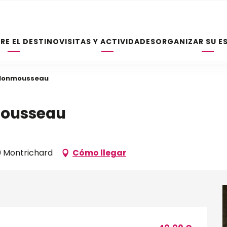
RE EL DESTINO
VISITAS Y ACTIVIDADES
ORGANIZAR SU E
à Monmousseau
mousseau
0 Montrichard
Cómo llegar