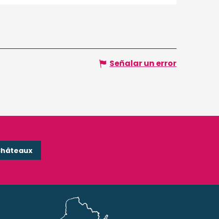
Señalar un error
Châteaux