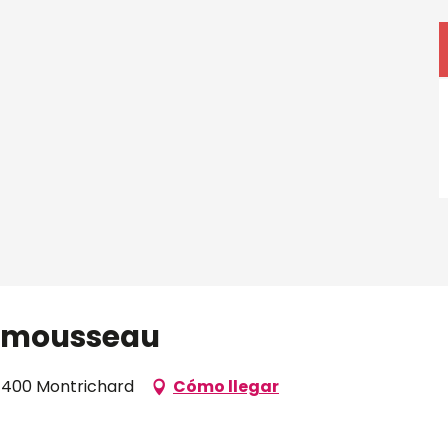
onmousseau
1400 Montrichard
Cómo llegar