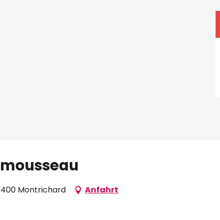
onmousseau
1400 Montrichard
Anfahrt