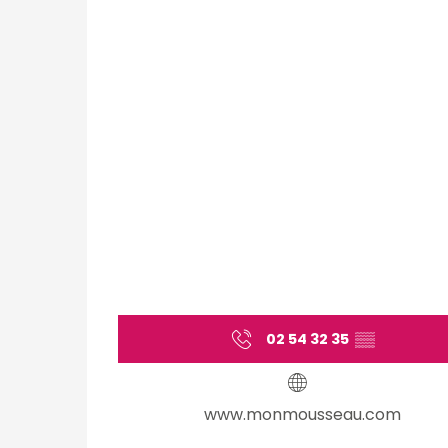
02 54 32 35
▒▒
www.monmousseau.com