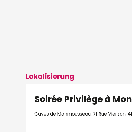
Lokalisierung
Soirée Privilège à M
Caves de Monmousseau, 71 Rue Vierzon, 4