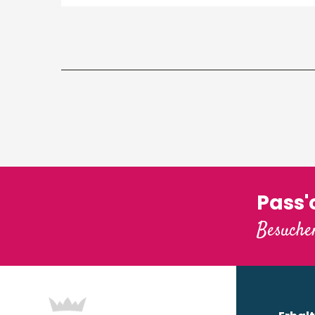
Pass
Besuchen