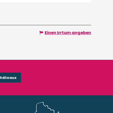
Einen Irrtum angeben
Châteaux