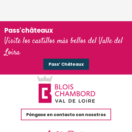
Pass'châteaux
Visite los castillos más bellos del Valle del
Loira
Pass’ Châteaux
Póngase en contacto con nosotros