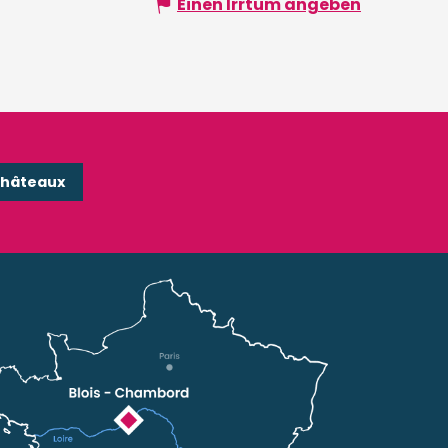
Einen Irrtum angeben
Châteaux