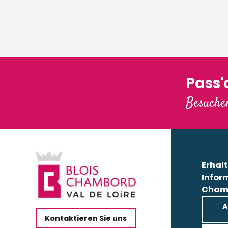
Pass
Besuchen
Erhalt
Infor
Cham
A
Kontaktieren Sie uns