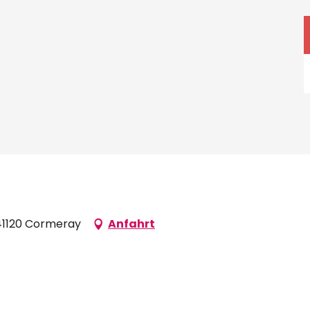
 41120 Cormeray
Anfahrt