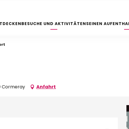
NTDECKEN
BESUCHE UND AKTIVITÄTEN
SEINEN AUFENTHA
ort
20 Cormeray
Anfahrt