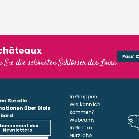
'châteaux
Pass’ 
 Sie die schönsten Schlösser der Loire
In Gruppen
en Sie alle
Wie kann ich
mationen über Blois
kommen?
bord
Webcams
bonnement des
In Bildern
Newsletters
Nützliche