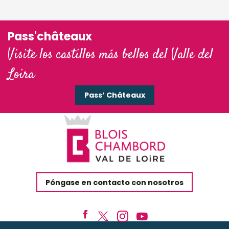
Pass'châteaux
Visite los castillos más bellos del Valle del
Loira
Pass’ Châteaux
Póngase en contacto con nosotros