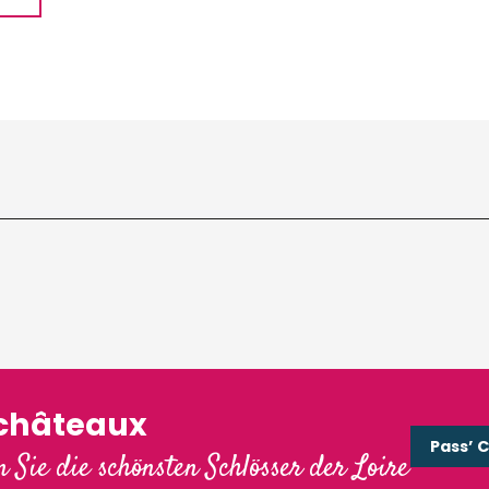
'châteaux
Pass’ 
 Sie die schönsten Schlösser der Loire