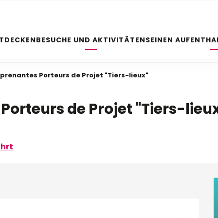
NTDECKEN
BESUCHE UND AKTIVITÄTEN
SEINEN AUFENTHA
pprenantes Porteurs de Projet "Tiers-lieux"
Porteurs de Projet "Tiers-lieu
hrt