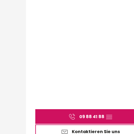
09 88 41 88
▒▒
Kontaktieren Sie uns