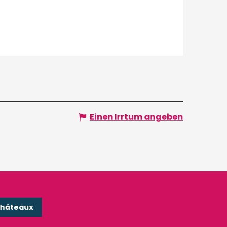
Einen Irrtum angeben
Châteaux