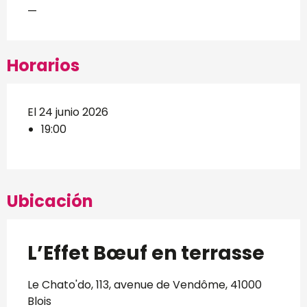
—
Horarios
El 24 junio 2026
19:00
Ubicación
L’Effet Bœuf en terrasse
Le Chato'do, 113, avenue de Vendôme, 41000
Blois