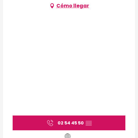
Cómo llegar
02 54 45 50
▒▒