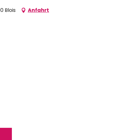
0 Blois
Anfahrt