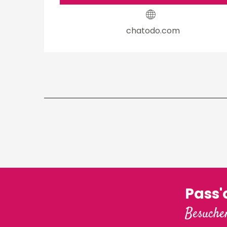
chatodo.com
Pass
Besuchen