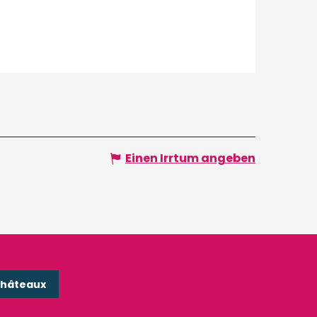
Einen Irrtum angeben
Châteaux