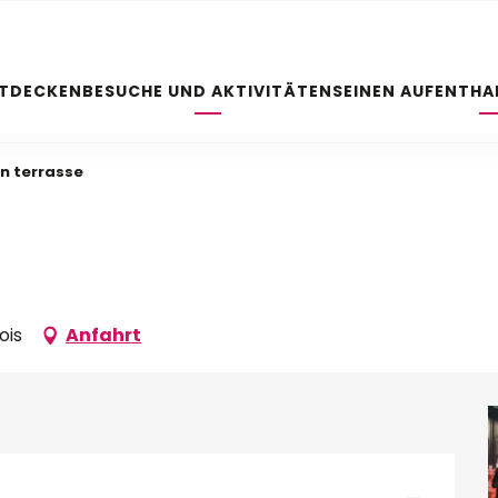
NTDECKEN
BESUCHE UND AKTIVITÄTEN
SEINEN AUFENTHA
en terrasse
ois
Anfahrt