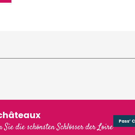
'châteaux
Pass’ 
 Sie die schönsten Schlösser der Loire