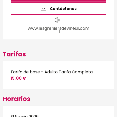
Contáctenos
www.lesgreniersdevineuil.com
Tarifas
Tarifa de base - Adulto Tarifa Completa
15,00 €
Horarios
El 6 junio 2026