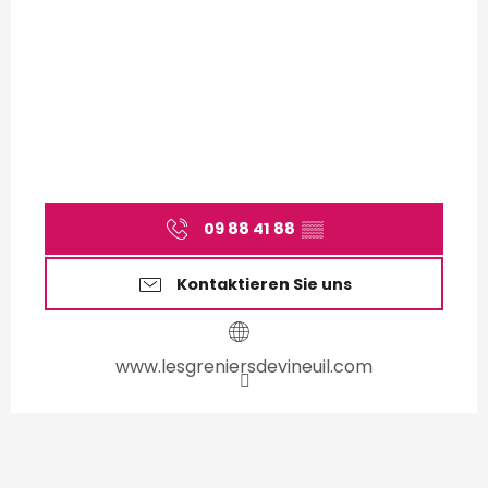
09 88 41 88
▒▒
Kontaktieren Sie uns
www.lesgreniersdevineuil.com