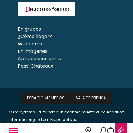
Nuestros folletos
En grupos
¿Cómo llegar?
Webcams
En imágenes
Aplicaciones útiles
Pass' Châteaux
ESPACIO MIEMBROS
SALA DE PRENSA
-
-
© Copyright 2026
Añadir un acontecimiento al calendario
-
Información jurídica
Mapa del sitio