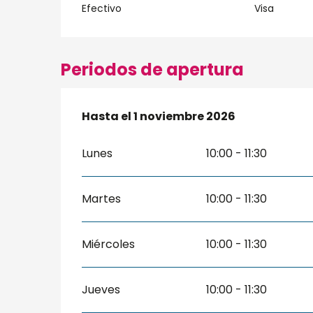
Efectivo
Visa
Periodos de apertura
Del
Hasta el
1 abril 2026
1 noviembre 2026
al
1 noviembre 2026
Lunes
10:00 - 11:30
Martes
10:00 - 11:30
Miércoles
10:00 - 11:30
Jueves
10:00 - 11:30