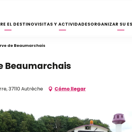
RE EL DESTINO
VISITAS Y ACTIVIDADES
ORGANIZAR SU E
serve de Beaumarchais
 de Beaumarchais
rre, 37110 Autrèche
Cómo llegar