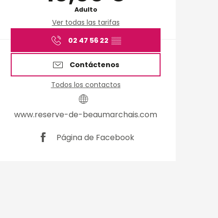
Adulto
Ver todas las tarifas
02 47 56 22
▒▒
Contáctenos
Todos los contactos
www.reserve-de-beaumarchais.com
Página de Facebook