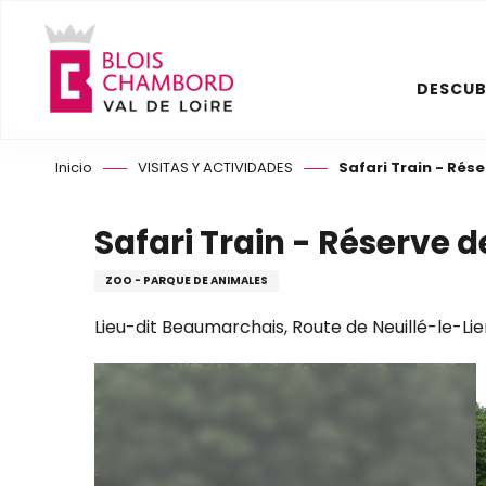
Aller
au
contenu
DESCUB
principal
Inicio
VISITAS Y ACTIVIDADES
Safari Train - Ré
Safari Train - Réserve
ZOO - PARQUE DE ANIMALES
Lieu-dit Beaumarchais, Route de Neuillé-le-Lie