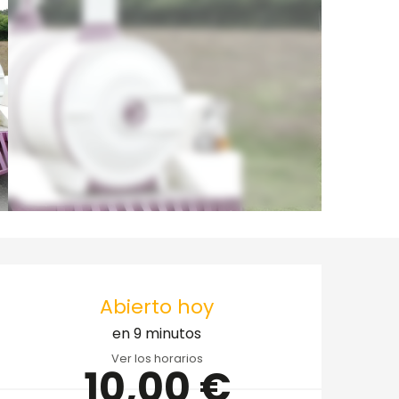
Horarios y datos de 
Abierto hoy
en 9 minutos
Ver los horarios
10,00 €