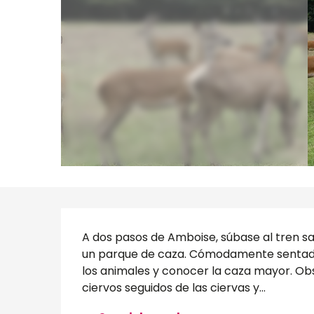
Descripción
A dos pasos de Amboise, súbase al tren saf
un parque de caza. Cómodamente sentado,
los animales y conocer la caza mayor. Obse
ciervos seguidos de las ciervas y...