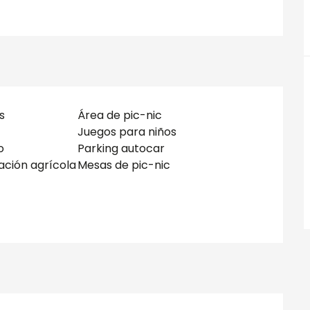
s
Área de pic-nic
Juegos para niños
o
Parking autocar
ación agrícola
Mesas de pic-nic