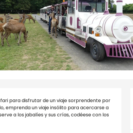
ari para disfrutar de un viaje sorprendente por 
 emprenda un viaje insólito para acercarse a 
rve a los jabalíes y sus crías, codéese con los 