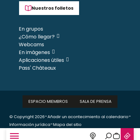
Nuestros folletos
En grupos
¿Cómo llegar?
Webcams
En imágenes
Aplicaciones útiles
Pass' Châteaux
ESPACIO MIEMBROS
SALA DE PRENSA
-
-
© Copyright 2026
Añadir un acontecimiento al calendario
-
Información jurídica
Mapa del sitio