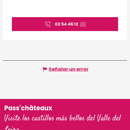
02 54 46 12
▒▒
Señalar un error
Pass'châteaux
Visite los castillos más bellos del Valle del
Loira