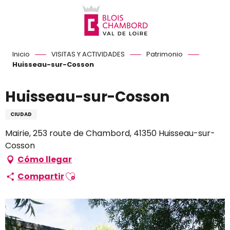
Aller
au
contenu
principal
Inicio
VISITAS Y ACTIVIDADES
Patrimonio
Huisseau-sur-Cosson
Huisseau-sur-Cosson
CIUDAD
Mairie, 253 route de Chambord, 41350 Huisseau-sur-
Cosson
Cómo llegar
Ajouter aux favoris
Compartir