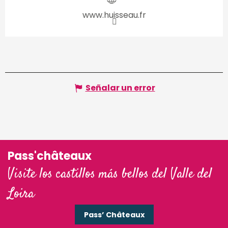
www.huisseau.fr
Señalar un error
Pass'châteaux
Visite los castillos más bellos del Valle del
Loira
Pass’ Châteaux