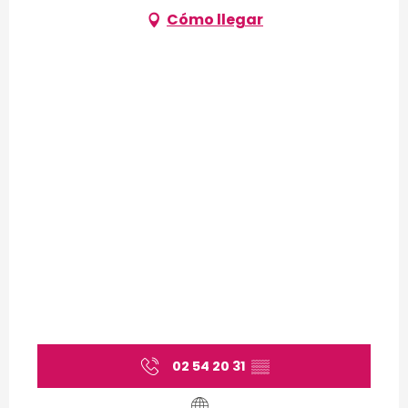
Cómo llegar
02 54 20 31
▒▒