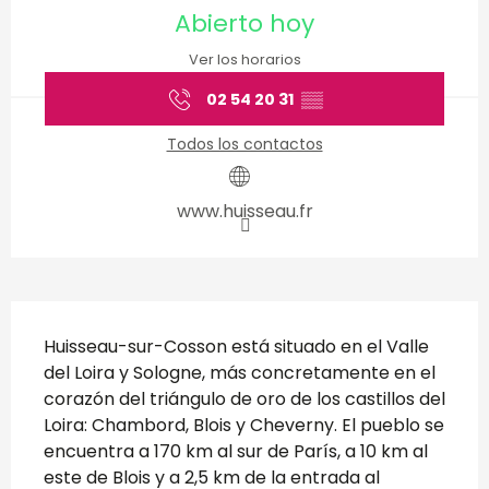
Abierto hoy
Ver los horarios
02 54 20 31
▒▒
Todos los contactos
www.huisseau.fr
Descripción
Huisseau-sur-Cosson está situado en el Valle 
del Loira y Sologne, más concretamente en el 
corazón del triángulo de oro de los castillos del 
Loira: Chambord, Blois y Cheverny. El pueblo se 
encuentra a 170 km al sur de París, a 10 km al 
este de Blois y a 2,5 km de la entrada al 