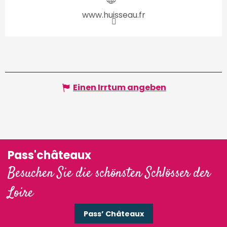
www.huisseau.fr
Einen Irrtum angeben
Pass'châteaux
Besuchen Sie die schönsten Schlösser der
Loire
Pass’ Châteaux