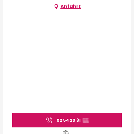
Anfahrt
02 54 20 31
▒▒