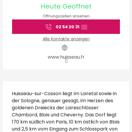
Heute Geöffnet
Öffnungszeiten ansehen
02 54 20 31
▒▒
Alle Kontakte anzeigen
www.huisseau.fr
Beschreibung
Huisseau-sur-Cosson liegt im Loiretal sowie in 
der Sologne, genauer gesagt, im Herzen des 
goldenen Dreiecks der Loireschlösser: 
Chambord, Blois und Cheverny. Das Dorf liegt 
170 km südlich von Paris, 10 km östlich von Blois 
und 2,5 km vom Eingang zum Schlosspark von 