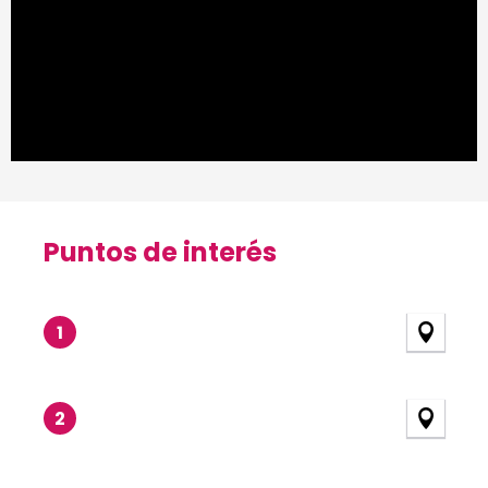
Puntos de interés
Puntos de interés
1
2