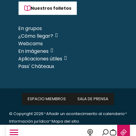
Nuestros folletos
En grupos
¿Cómo llegar?
Webcams
En imágenes
Aplicaciones útiles
Pass' Châteaux
ESPACIO MIEMBROS
SALA DE PRENSA
-
-
© Copyright 2026
Añadir un acontecimiento al calendario
-
Información jurídica
Mapa del sitio