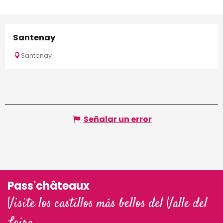
Santenay
Santenay
Señalar un error
Pass'châteaux
Visite los castillos más bellos del Valle del