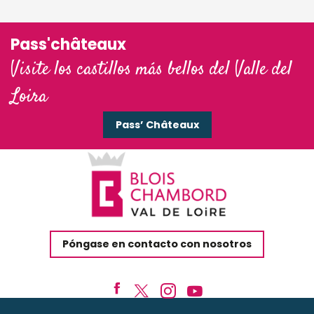
Pass'châteaux
Visite los castillos más bellos del Valle del
Loira
Pass’ Châteaux
Póngase en contacto con nosotros