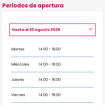
Periodos de apertura
Hasta el
30 agosto 2026
Del
2 mayo 2026
al
5 julio 2026
Martes
14:00 - 18:00
Del
5 septiembre 2026
al
27
septiembre 2026
Miércoles
14:00 - 18:00
Jueves
14:00 - 18:00
Viernes
14:00 - 18:00