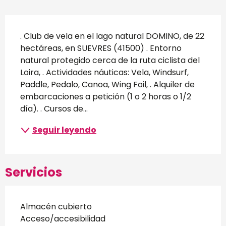
Descripción
. Club de vela en el lago natural DOMINO, de 22 
hectáreas, en SUEVRES (41500) . Entorno 
natural protegido cerca de la ruta ciclista del 
Loira, . Actividades náuticas: Vela, Windsurf, 
Paddle, Pedalo, Canoa, Wing Foil, . Alquiler de 
embarcaciones a petición (1 o 2 horas o 1/2 
día). . Cursos de...
Seguir leyendo
Servicios
Almacén cubierto
Acceso/accesibilidad