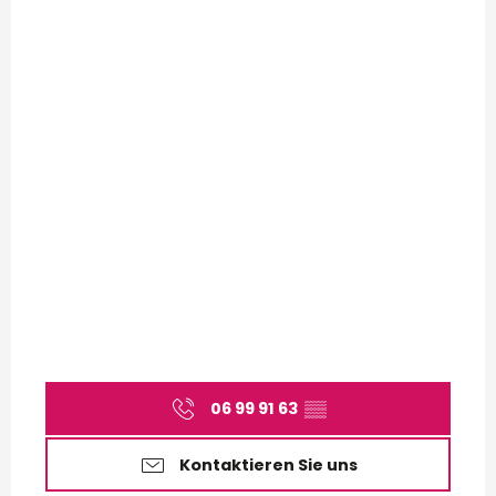
06 99 91 63
▒▒
Kontaktieren Sie uns