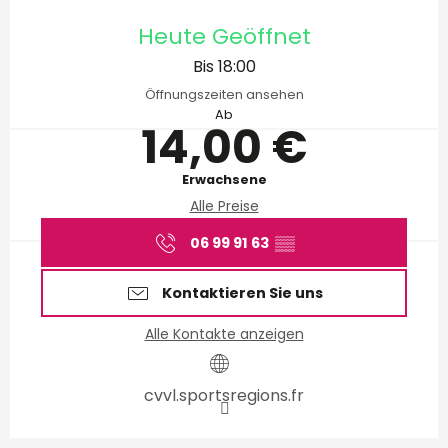
Öffnungszeiten & Kontakt
Heute Geöffnet
Bis 18:00
Öffnungszeiten ansehen
Ab
14,00 €
Erwachsene
Alle Preise
06 99 91 63
▒▒
Kontaktieren Sie uns
Alle Kontakte anzeigen
cvvl.sportsregions.fr