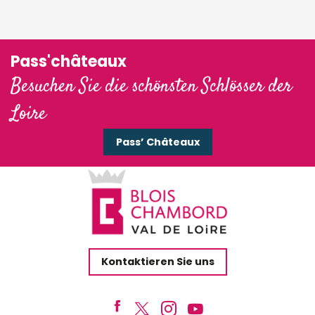
Pass'châteaux
Besuchen Sie die schönsten Schlösser der
Loire
Pass’ Châteaux
Kontaktieren Sie uns