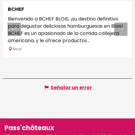
BCHEF
Bienvenido a BCHEF BLOIS, ¡su destino definitivo
para degustar deliciosas hamburguesas en Blois!
BCHEF es un apasionado de la comida callejera
americana, y le ofrece productos...
Blois
Señalar un error
Pass'châteaux