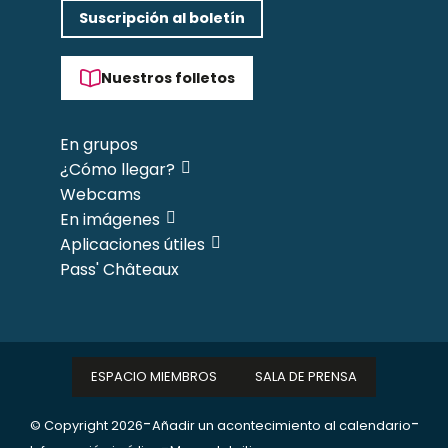
Suscripción al boletín
Nuestros folletos
En grupos
¿Cómo llegar?
Webcams
En imágenes
Aplicaciones útiles
Pass' Châteaux
ESPACIO MIEMBROS
SALA DE PRENSA
-
-
© Copyright 2026
Añadir un acontecimiento al calendario