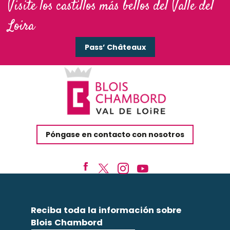
Visite los castillos más bellos del Valle del
Loira
Pass’ Châteaux
Póngase en contacto con nosotros
Reciba toda la información sobre
Blois Chambord