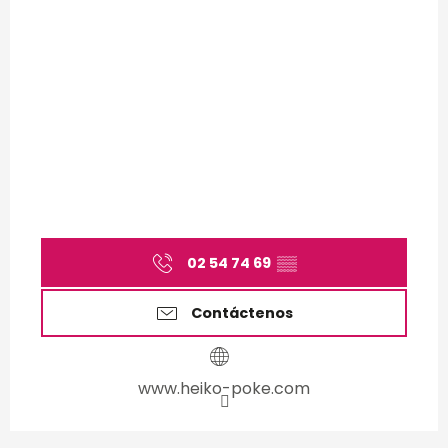
02 54 74 69
▒▒
Contáctenos
www.heiko-poke.com