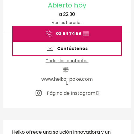
Abierto hoy
a 22:30
Ver los horarios
02 54 74 69
▒▒
Contáctenos
Todos los contactos
www.heiko-poke.com
Página de Instagram
Descripción
Heiko ofrece una solución innovadora y un 