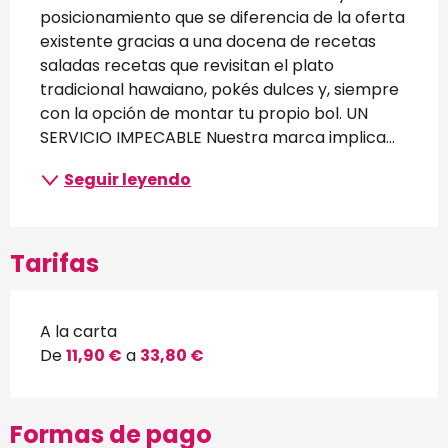
posicionamiento que se diferencia de la oferta 
existente gracias a una docena de recetas 
saladas recetas que revisitan el plato 
tradicional hawaiano, pokés dulces y, siempre 
con la opción de montar tu propio bol. UN 
SERVICIO IMPECABLE Nuestra marca implica...
Seguir leyendo
Tarifas
A la carta
De
11,90 €
a
33,80 €
Formas de pago