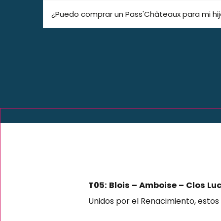
¿Puedo comprar un Pass'Châteaux para mi hij
T05: Blois – Amboise – Clos Lu
Unidos por el Renacimiento, estos t