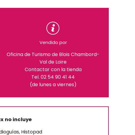
Vendido por
Oficina de Turismo de Blois Chambord-
Val de Loire
Contactar con la tienda
Tel. 02 54 90 41 44
(de lunes a viernes)
x no incluye
udioguías, Histopad