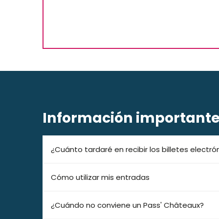
Información important
¿Cuánto tardaré en recibir los billetes electr
Cómo utilizar mis entradas
¿Cuándo no conviene un Pass' Châteaux?