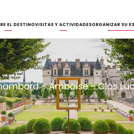
RE EL DESTINO
VISITAS Y ACTIVIDADES
ORGANIZAR SU E
hambord - Amboise - Clos Lu