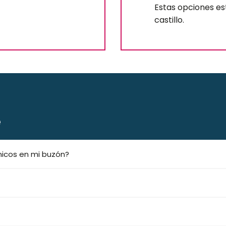
Estas opciones está
castillo.
e
ónicos en mi buzón?