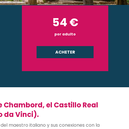
54
€
por adulto
ACHETER
 Chambord, el Castillo Real
 da Vinci).
 del maestro italiano y sus conexiones con la