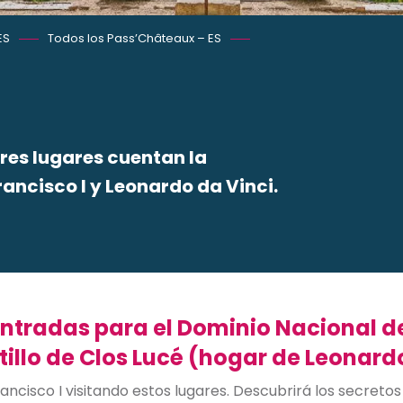
ES
Todos los Pass’Châteaux – ES
tres lugares cuentan la
rancisco I y Leonardo da Vinci.
 favoris
ntradas para el Dominio Nacional de
illo de Clos Lucé (hogar de Leonardo
ancisco I visitando estos lugares. Descubrirá los secretos