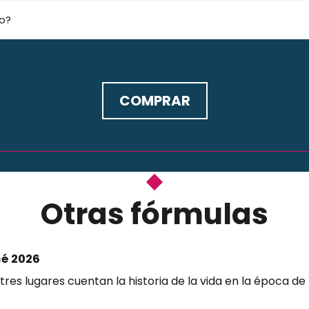
o?
COMPRAR
Otras fórmulas
con los mismos castillos
cé 2026
res lugares cuentan la historia de la vida en la época de 