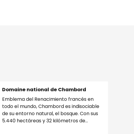
Domaine national de Chambord
Emblema del Renacimiento francés en
todo el mundo, Chambord es indisociable
de su entorno natural, el bosque. Con sus
5.440 hectáreas y 32 kilómetros de
murallas que lo rodean,...