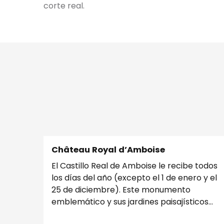
corte real.
Château Royal d’Amboise
El Castillo Real de Amboise le recibe todos
los días del año (excepto el 1 de enero y el
25 de diciembre). Este monumento
emblemático y sus jardines paisajísticos
ofrecen uno...