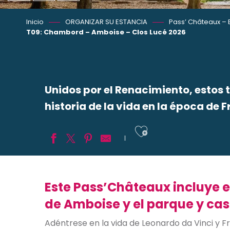
Inicio
ORGANIZAR SU ESTANCIA
Pass’ Châteaux – 
T09: Chambord – Amboise – Clos Lucé 2026
Unidos por el Renacimiento, estos 
historia de la vida en la época de F
Ajouter aux
Este Pass’Châteaux incluye e
de Amboise y el parque y cast
Adéntrese en la vida de Leonardo da Vinci y Fr