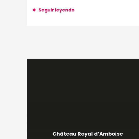
Seguir leyendo
Château Royal d’Amboise