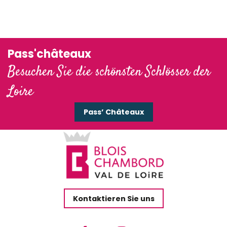
Pass'châteaux
Besuchen Sie die schönsten Schlösser der
Loire
Pass’ Châteaux
Kontaktieren Sie uns