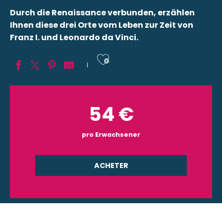
Durch die Renaissance verbunden, erzählen
Ihnen diese drei Orte vom Leben zur Zeit von
Franz I. und Leonardo da Vinci.
Ajouter aux fav
54
€
pro Erwachsener
ACHETER