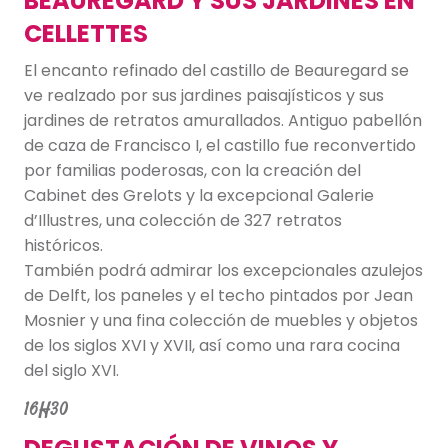
BEAUREGARD Y SUS JARDINES EN
CELLETTES
El encanto refinado del castillo de Beauregard se
ve realzado por sus jardines paisajísticos y sus
jardines de retratos amurallados. Antiguo pabellón
de caza de Francisco I, el castillo fue reconvertido
por familias poderosas, con la creación del
Cabinet des Grelots y la excepcional Galerie
d’Illustres, una colección de 327 retratos
históricos.
También podrá admirar los excepcionales azulejos
de Delft, los paneles y el techo pintados por Jean
Mosnier y una fina colección de muebles y objetos
de los siglos XVI y XVII, así como una rara cocina
del siglo XVI.
16H30