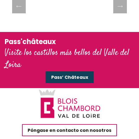
Pass'châteaux
Visite los castillos más bellos del Valle del
Loira
Pass’ Châteaux
Póngase en contacto con nosotros