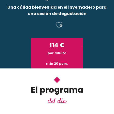
Una cálida bienvenida en el invernadero para
una sesión de degustación
Ajouter aux f
114
€
por adulto
mín 20 pers.
El programa
del día