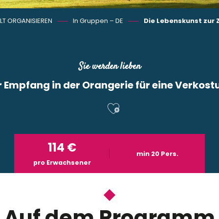
LT ORGANISIEREN
In Gruppen – DE
Die Lebenskunst zur Z
Sie werden lieben
r Empfang in der Orangerie für eine Verkost
Ajouter aux f
114
€
min 20 Pers.
pro Erwachsener
Auf dem Programm