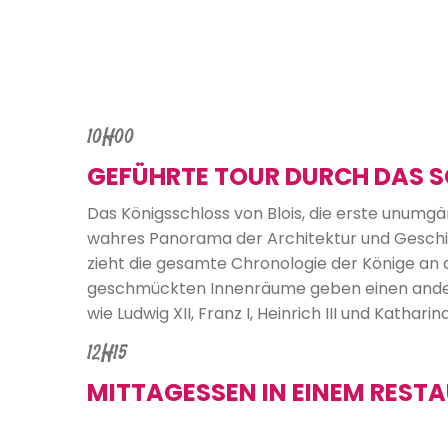
10H00
GEFÜHRTE TOUR DURCH DAS S
Das Königsschloss von Blois, die erste unumgän
wahres Panorama der Architektur und Geschic
zieht die gesamte Chronologie der Könige an 
geschmückten Innenräume geben einen andere
wie Ludwig XII, Franz I, Heinrich III und Katharin
12H15
MITTAGESSEN IN EINEM REST