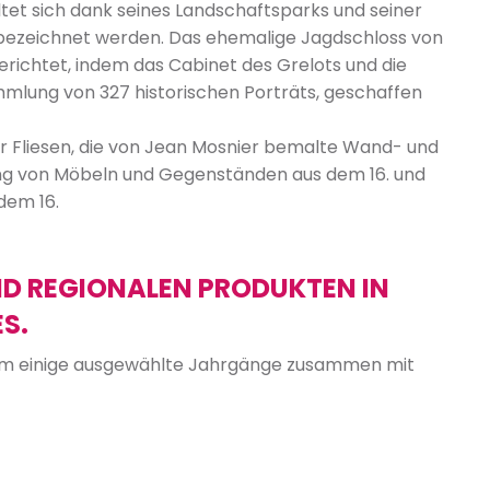
tet sich dank seines Landschaftsparks und seiner
 bezeichnet werden. Das ehemalige Jagdschloss von
erichtet, indem das Cabinet des Grelots und die
ammlung von 327 historischen Porträts, geschaffen
r Fliesen, die von Jean Mosnier bemalte Wand- und
g von Möbeln und Gegenständen aus dem 16. und
dem 16.
D REGIONALEN PRODUKTEN IN
S.
 um einige ausgewählte Jahrgänge zusammen mit