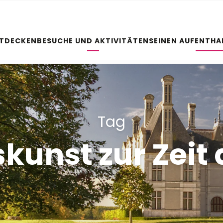
NTDECKEN
BESUCHE UND AKTIVITÄTEN
SEINEN AUFENTHA
Tag
kunst zur Zeit