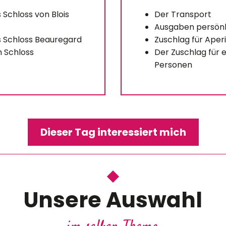
 Schloss von Blois
Der Transport
Ausgaben persönl
as Schloss Beauregard
Zuschlag für Aperi
 Schloss
Der Zuschlag für e
Personen
Dieser Tag interessiert mich
ett
 DE
Unsere Auswahl
se