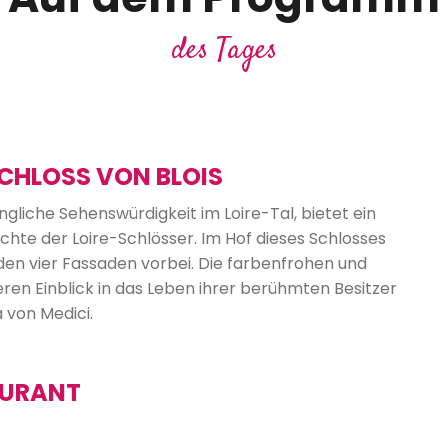
des Tages
CHLOSS VON BLOIS
gliche Sehenswürdigkeit im Loire-Tal, bietet ein
hte der Loire-Schlösser. Im Hof dieses Schlosses
den vier Fassaden vorbei. Die farbenfrohen und
n Einblick in das Leben ihrer berühmten Besitzer
a von Medici.
AURANT