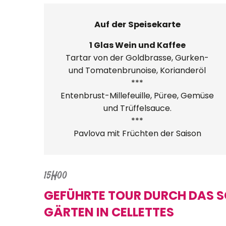
Auf der Speisekarte
1 Glas Wein und Kaffee
Tartar von der Goldbrasse, Gurken-
und Tomatenbrunoise, Korianderöl
***
Entenbrust-Millefeuille, Püree, Gemüse
und Trüffelsauce.
***
Pavlova mit Früchten der Saison
15H00
GEFÜHRTE TOUR DURCH DAS S
GÄRTEN IN CELLETTES