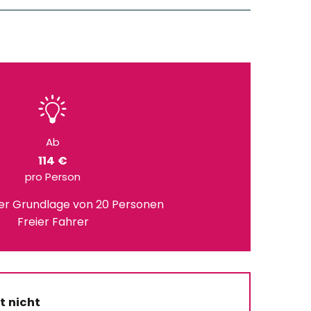
Ab
114 €
pro Person
der Grundlage von 20 Personen
Freier Fahrer
t nicht