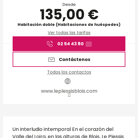
Desde
135,00 €
Habitación doble (Habitaciones de huéspedes)
Ver todas las tarifas
02 54 43 80
▒▒
Contáctenos
Todos los contactos
www.leplessisblois.com
Descripción
Un interludio intemporal En el corazón del 
Valle del Loira, en las alturas de Blois, Le Plessis 