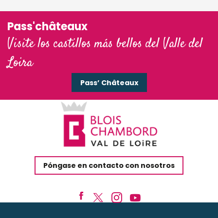
Pass'châteaux
Visite los castillos más bellos del Valle del
Loira
Pass’ Châteaux
Póngase en contacto con nosotros