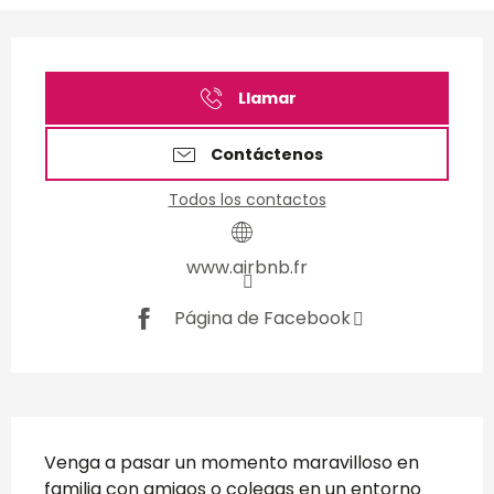
Horarios y datos de conta
Llamar
Contáctenos
Todos los contactos
www.airbnb.fr
Página de Facebook
Descripción
Venga a pasar un momento maravilloso en 
familia con amigos o colegas en un entorno 