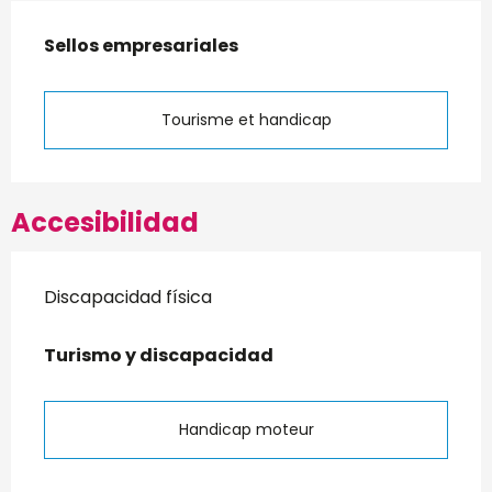
Oferta de prestaciones
Sellos empresariales
Sellos empresariales
Tourisme et handicap
Accesibilidad
Discapacidad física
Turismo y discapacidad
Turismo y discapacidad
Handicap moteur