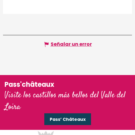
Señalar un error
Pass'châteaux
Visite los castillos más bellos del Valle del
Loira
Pass’ Châteaux