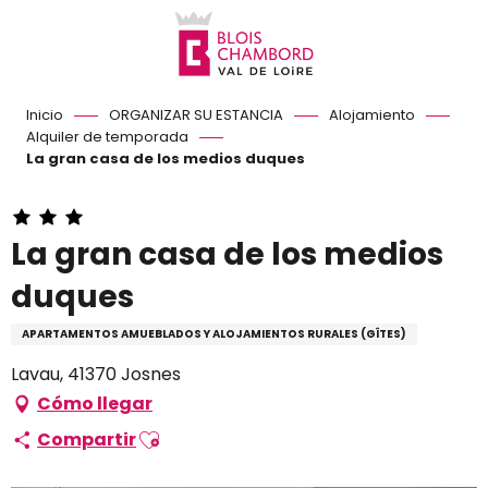
Aller
au
contenu
principal
Inicio
ORGANIZAR SU ESTANCIA
Alojamiento
Alquiler de temporada
La gran casa de los medios duques
La gran casa de los medios
duques
APARTAMENTOS AMUEBLADOS Y ALOJAMIENTOS RURALES (GÎTES)
Lavau, 41370 Josnes
Cómo llegar
Ajouter aux favoris
Compartir