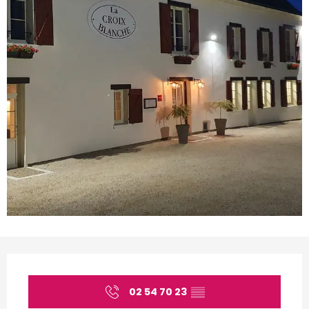
Horarios y datos de conta
02 54 70 23
▒▒