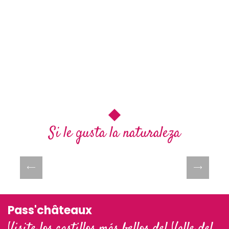
Si le gusta la naturaleza
Centro de ocio Domino
Pass'châteaux
Visite los castillos más bellos del Valle del