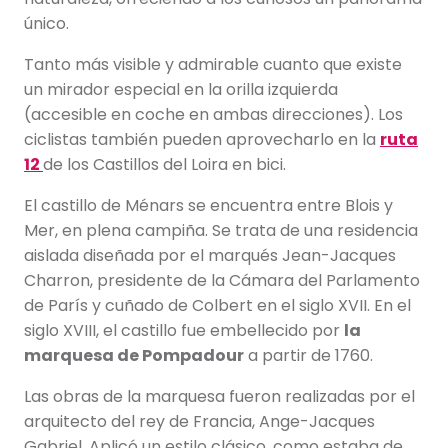
único.
Tanto más visible y admirable cuanto que existe
un mirador especial en la orilla izquierda
(accesible en coche en ambas direcciones). Los
ciclistas también pueden aprovecharlo en la
ruta
12
de los Castillos del Loira en bici.
El castillo de Ménars se encuentra entre Blois y
Mer, en plena campiña. Se trata de una residencia
aislada diseñada por el marqués Jean-Jacques
Charron, presidente de la Cámara del Parlamento
de París y cuñado de Colbert en el siglo XVII. En el
siglo XVIII, el castillo fue embellecido por
la
marquesa de Pompadour
a partir de 1760.
Las obras de la marquesa fueron realizadas por el
arquitecto del rey de Francia, Ange-Jacques
Gabriel. Aplicó un estilo clásico, como estaba de