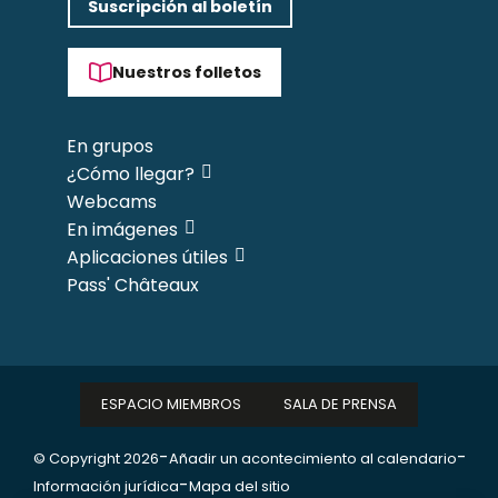
Suscripción al boletín
Nuestros folletos
En grupos
¿Cómo llegar?
Webcams
En imágenes
Aplicaciones útiles
Pass' Châteaux
ESPACIO MIEMBROS
SALA DE PRENSA
-
-
© Copyright 2026
Añadir un acontecimiento al calendario
-
Información jurídica
Mapa del sitio