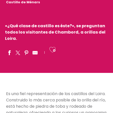
Castillo de Ménars
«¿Qué clase de castillo es éste?», se preguntan
todos los visitantes de Chambord, a orillas del
Loira.
Ajouter aux fav
Es una fiel representación de los castillos del Loira.
Construido lo más cerca posible de la orilla del río,
está hecho de piedra de toba y rodeado de
naturaleza, ofreciendo a los curiosos un panorama