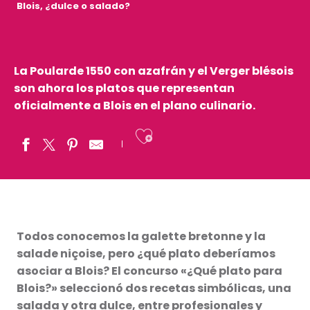
Blois, ¿dulce o salado?
La Poularde 1550 con azafrán y el Verger blésois
son ahora los platos que representan
oficialmente a Blois en el plano culinario.
Ajouter aux fav
Todos conocemos la galette bretonne y la
salade niçoise, pero ¿qué plato deberíamos
asociar a Blois? El concurso «¿Qué plato para
Blois?» seleccionó dos recetas simbólicas, una
salada y otra dulce, entre profesionales y