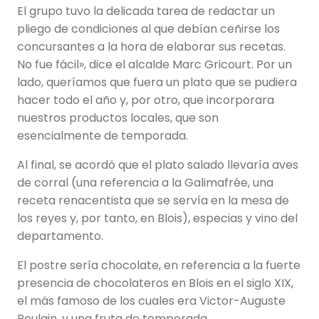
El grupo tuvo la delicada tarea de redactar un
pliego de condiciones al que debían ceñirse los
concursantes a la hora de elaborar sus recetas.
No fue fácil», dice el alcalde Marc Gricourt. Por un
lado, queríamos que fuera un plato que se pudiera
hacer todo el año y, por otro, que incorporara
nuestros productos locales, que son
esencialmente de temporada.
Al final, se acordó que el plato salado llevaría aves
de corral (una referencia a la Galimafrée, una
receta renacentista que se servía en la mesa de
los reyes y, por tanto, en Blois), especias y vino del
departamento.
El postre sería chocolate, en referencia a la fuerte
presencia de chocolateros en Blois en el siglo XIX,
el más famoso de los cuales era Victor-Auguste
Poulain, y una fruta de temporada.