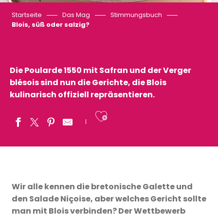
Startseite
Das Mag
Stimmungsbuch
Blois, süß oder salzig?
Die Poularde 1550 mit Safran und der Verger
blésois sind nun die Gerichte, die Blois
kulinarisch offiziell repräsentieren.
Ajouter aux fav
Wir alle kennen die bretonische Galette und
den Salade Niçoise, aber welches Gericht sollte
man mit Blois verbinden? Der Wettbewerb