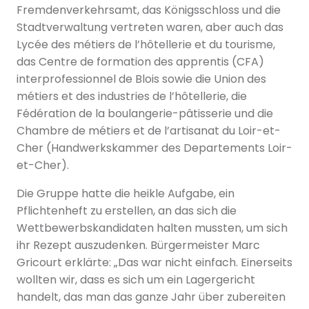
Fremdenverkehrsamt, das Königsschloss und die
Stadtverwaltung vertreten waren, aber auch das
Lycée des métiers de l’hôtellerie et du tourisme,
das Centre de formation des apprentis (CFA)
interprofessionnel de Blois sowie die Union des
métiers et des industries de l’hôtellerie, die
Fédération de la boulangerie-pâtisserie und die
Chambre de métiers et de l’artisanat du Loir-et-
Cher (Handwerkskammer des Departements Loir-
et-Cher).
Die Gruppe hatte die heikle Aufgabe, ein
Pflichtenheft zu erstellen, an das sich die
Wettbewerbskandidaten halten mussten, um sich
ihr Rezept auszudenken. Bürgermeister Marc
Gricourt erklärte: „Das war nicht einfach. Einerseits
wollten wir, dass es sich um ein Lagergericht
handelt, das man das ganze Jahr über zubereiten