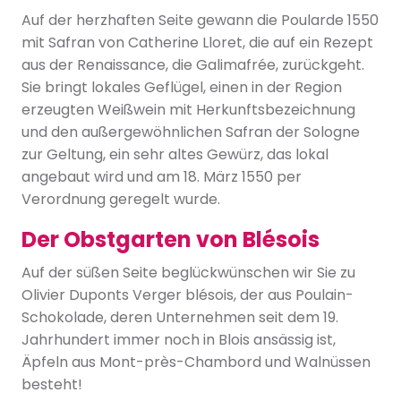
Auf der herzhaften Seite gewann die Poularde 1550
mit Safran von Catherine Lloret, die auf ein Rezept
aus der Renaissance, die Galimafrée, zurückgeht.
Sie bringt lokales Geflügel, einen in der Region
erzeugten Weißwein mit Herkunftsbezeichnung
und den außergewöhnlichen Safran der Sologne
zur Geltung, ein sehr altes Gewürz, das lokal
angebaut wird und am 18. März 1550 per
Verordnung geregelt wurde.
Der Obstgarten von Blésois
Auf der süßen Seite beglückwünschen wir Sie zu
Olivier Duponts Verger blésois, der aus Poulain-
Schokolade, deren Unternehmen seit dem 19.
Jahrhundert immer noch in Blois ansässig ist,
Äpfeln aus Mont-près-Chambord und Walnüssen
besteht!