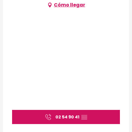
Cómo llegar
02 54 90 41
▒▒