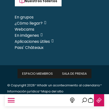
Nuestros folletos
En grupos
¿Cómo llegar?
Webcams
En imágenes
Aplicaciones útiles
Pass' Châteaux
ESPACIO MIEMBROS
SALA DE PRENSA
-
-
© Copyright 2026
Añadir un acontecimiento al calendario
-
Información jurídica
Mapa del sitio
Buscar