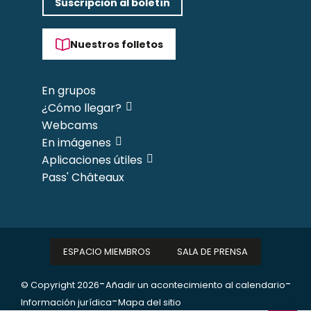
Suscripción al boletín
Nuestros folletos
En grupos
¿Cómo llegar?
Webcams
En imágenes
Aplicaciones útiles
Pass' Châteaux
ESPACIO MIEMBROS
SALA DE PRENSA
-
-
© Copyright 2026
Añadir un acontecimiento al calendario
-
Información jurídica
Mapa del sitio