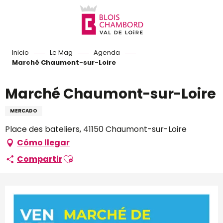
Aller
au
contenu
principal
Inicio
Le Mag
Agenda
Marché Chaumont-sur-Loire
Marché Chaumont-sur-Loire
MERCADO
Place des bateliers, 41150 Chaumont-sur-Loire
Cómo llegar
Ajouter aux favoris
Compartir