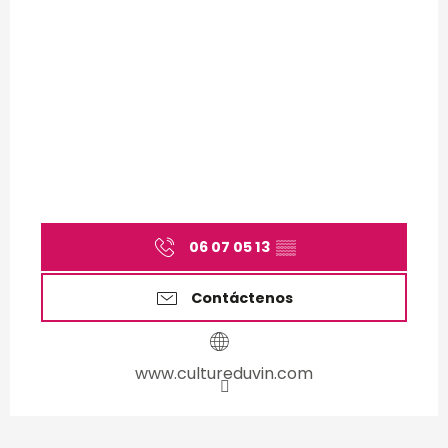
06 07 05 13
▒▒
Contáctenos
www.cultureduvin.com