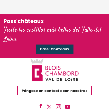
Pass'châteaux
Visite los castillos más bellos del Valle del
Loira
Pass’ Châteaux
Póngase en contacto con nosotros