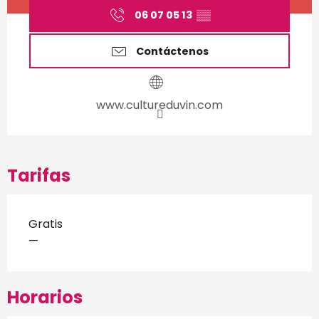
06 07 05 13
▒▒
Contáctenos
www.cultureduvin.com
Tarifas
Gratis
—
Horarios