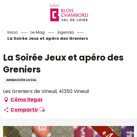
Aller
au
contenu
principal
Inicio
Le Mag
Agenda
La Soirée Jeux et apéro des Greniers
La Soirée Jeux et apéro des
Greniers
ANIMACIÓN LOCAL
Les Greniers de Vineuil, 41350 Vineuil
Cómo llegar
Ajouter aux favoris
Compartir