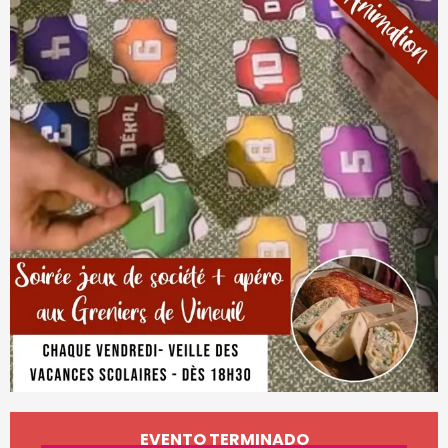
Horarios y datos de conta
EVENTO TERMINADO