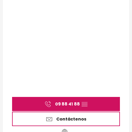
09 88 41 88
▒▒
Contáctenos