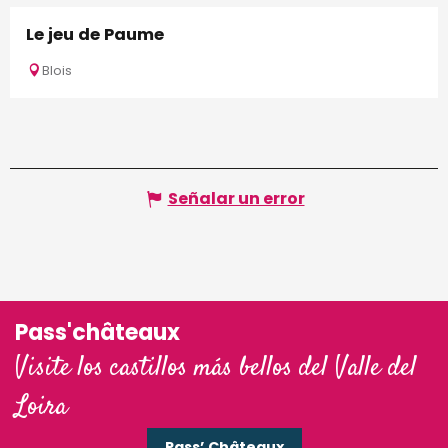
Le jeu de Paume
Blois
Señalar un error
Pass'châteaux
Visite los castillos más bellos del Valle del
Loira
Pass’ Châteaux