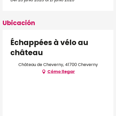
Ubicación
Échappées à vélo au
château
Château de Cheverny, 41700 Cheverny
Cómo llegar