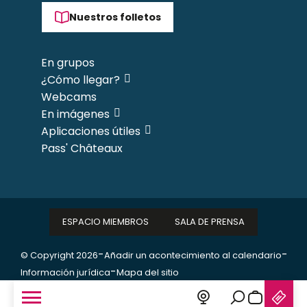
Nuestros folletos
En grupos
¿Cómo llegar?
Webcams
En imágenes
Aplicaciones útiles
Pass' Châteaux
ESPACIO MIEMBROS
SALA DE PRENSA
-
-
© Copyright 2026
Añadir un acontecimiento al calendario
-
Información jurídica
Mapa del sitio