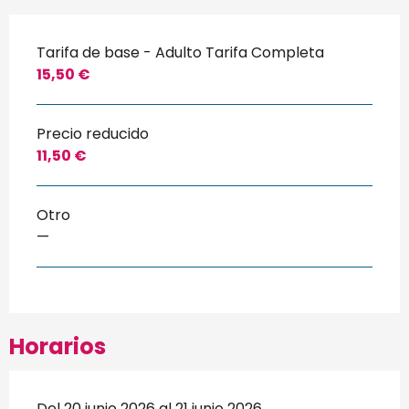
Tarifa de base - Adulto Tarifa Completa
15,50 €
Precio reducido
11,50 €
Otro
—
Horarios
Del 20 junio 2026 al 21 junio 2026