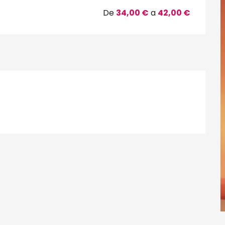
De
34,00 €
a
42,00 €