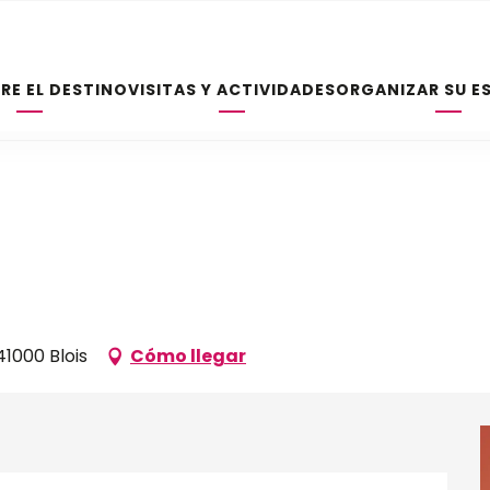
RE EL DESTINO
VISITAS Y ACTIVIDADES
ORGANIZAR SU E
1000 Blois
Cómo llegar