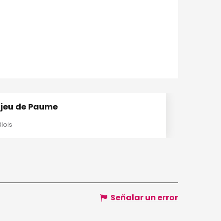
 jeu de Paume
Blois
Señalar un error