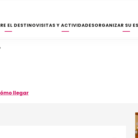
RE EL DESTINO
VISITAS Y ACTIVIDADES
ORGANIZAR SU E
e
ómo llegar