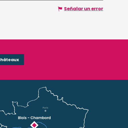
Señalar un error
Châteaux