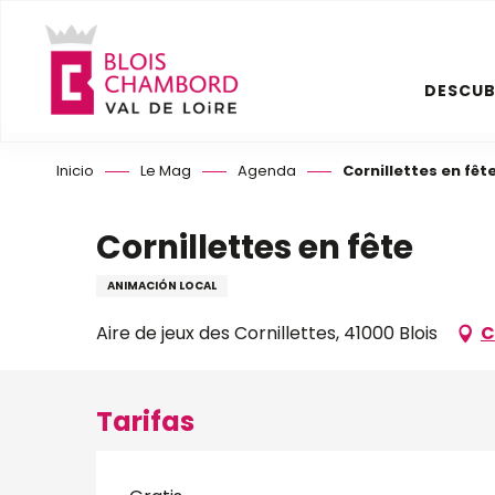
Aller
au
contenu
DESCUB
principal
Inicio
Le Mag
Agenda
Cornillettes en fêt
Cornillettes en fête
ANIMACIÓN LOCAL
Aire de jeux des Cornillettes, 41000 Blois
C
Tarifas