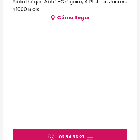
Bibliothèque Abbé-Grégoire, 4 Pl. Jean Jaurès,
41000 Blois
Cómo llegar
02 54 56 27
▒▒