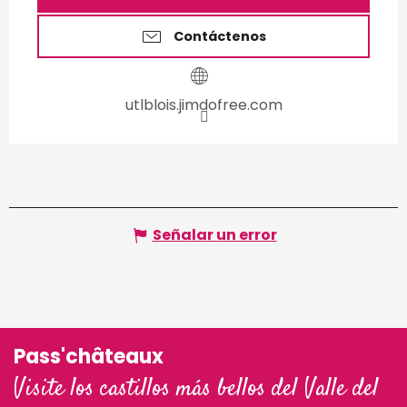
Contáctenos
utlblois.jimdofree.com
Señalar un error
Pass'châteaux
Visite los castillos más bellos del Valle del