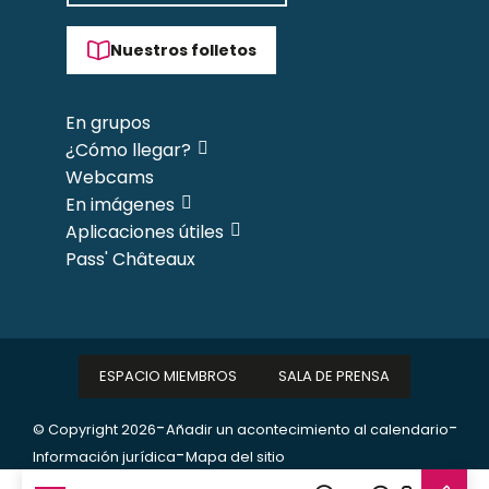
Nuestros folletos
En grupos
¿Cómo llegar?
Webcams
En imágenes
Aplicaciones útiles
Pass' Châteaux
ESPACIO MIEMBROS
SALA DE PRENSA
-
-
© Copyright 2026
Añadir un acontecimiento al calendario
-
Información jurídica
Mapa del sitio