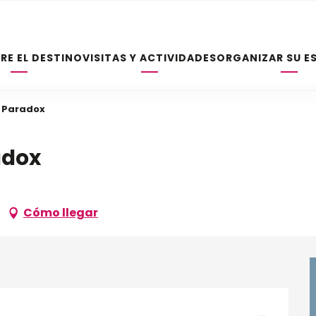
RE EL DESTINO
VISITAS Y ACTIVIDADES
ORGANIZAR SU E
 Paradox
adox
Cómo llegar