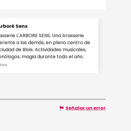
Arboré Sens
serie L'ARBORE SENS. Una brasserie
ferente a las demás, en pleno centro de
 ciudad de Blois. Actividades musicales,
nólogos, magia durante todo el año.
Blois
Señalar un error