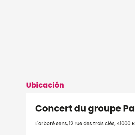
Ubicación
Concert du groupe P
L'arboré sens, 12 rue des trois clés, 41000 B