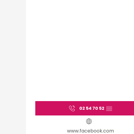
02 54 70 52
▒▒
www.facebook.com