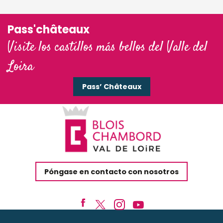
Pass'châteaux
Visite los castillos más bellos del Valle del
Loira
Pass’ Châteaux
Póngase en contacto con nosotros