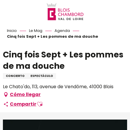
Aller
au
contenu
principal
Inicio
Le Mag
Agenda
Cinq fois Sept + Les pommes de ma douche
Cinq fois Sept + Les pommes
de ma douche
CONCIERTO
ESPECTÁCULO
Le Chato'do, 113, avenue de Vendôme, 41000 Blois
Cómo llegar
Ajouter aux favoris
Compartir