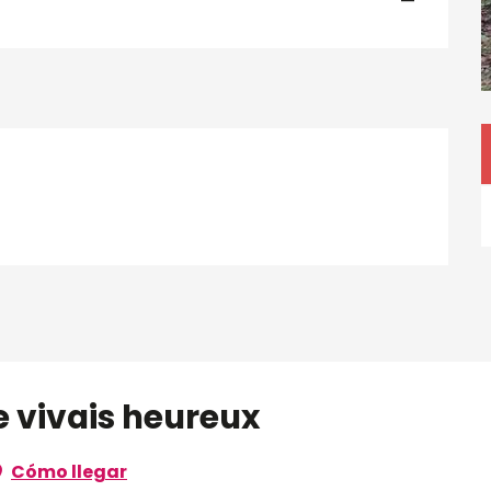
—
e vivais heureux
Cómo llegar