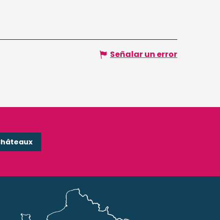
Señalar un error
Châteaux