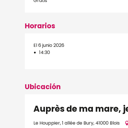
Gratis
Horarios
El 6 junio 2026
14:30
Ubicación
Auprès de ma mare, j
Le Houppier, 1 allée de Bury, 41000 Blois