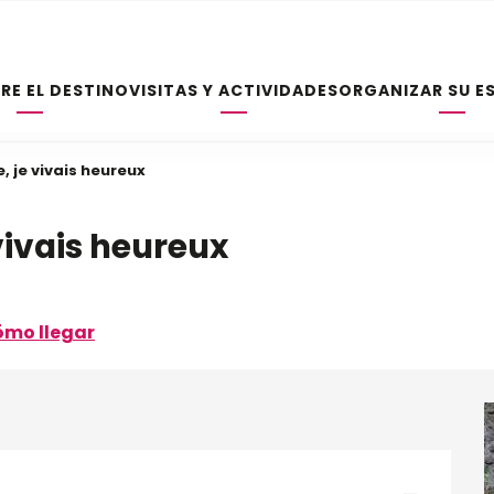
RE EL DESTINO
VISITAS Y ACTIVIDADES
ORGANIZAR SU E
 je vivais heureux
vivais heureux
mo llegar