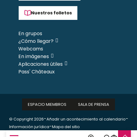
Nuestros folletos
En grupos
¿Cómo llegar?
Webcams
En imágenes
Aplicaciones útiles
Pass' Châteaux
ESPACIO MIEMBROS
SALA DE PRENSA
-
-
© Copyright 2026
Añadir un acontecimiento al calendario
-
Información jurídica
Mapa del sitio