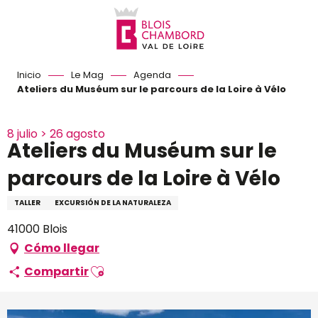
Aller
au
contenu
principal
Inicio
Le Mag
Agenda
Ateliers du Muséum sur le parcours de la Loire à Vélo
8 julio > 26 agosto
Ateliers du Muséum sur le
parcours de la Loire à Vélo
TALLER
EXCURSIÓN DE LA NATURALEZA
41000 Blois
Cómo llegar
Ajouter aux favoris
Compartir