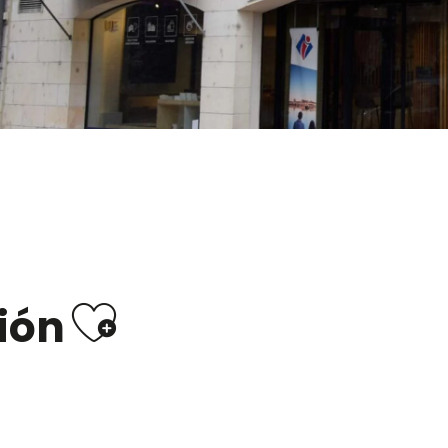
Ajouter aux 
ión