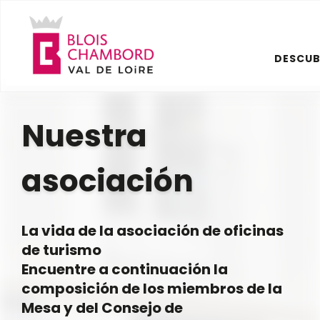
Aller
au
contenu
DESCUB
principal
Nuestra
asociación
La vida de la asociación de oficinas
de turismo
Encuentre a continuación la
composición de los miembros de la
Mesa y del Consejo de