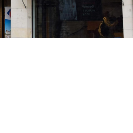
favoris