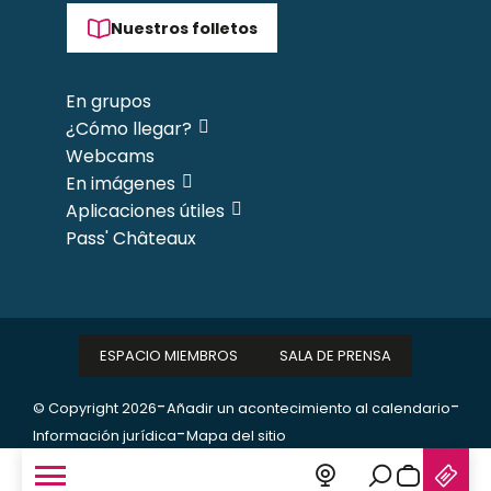
Nuestros folletos
En grupos
¿Cómo llegar?
Webcams
En imágenes
Aplicaciones útiles
Pass' Châteaux
ESPACIO MIEMBROS
SALA DE PRENSA
-
-
© Copyright 2026
Añadir un acontecimiento al calendario
-
Información jurídica
Mapa del sitio