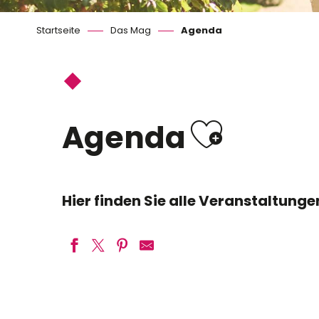
Startseite
Das Mag
Agenda
Ajoute
Agenda
Hier finden Sie alle Veranstaltung
Découverte des odonates 2 - détermination
Festival HRun, 8ème édition