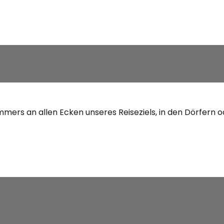
rs an allen Ecken unseres Reiseziels, in den Dörfern ode
ocale