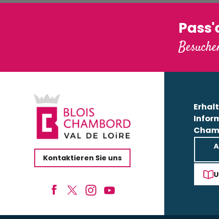
Pass
Besuchen
Erhalt
Infor
Cham
A
Kontaktieren Sie uns
U