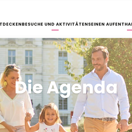
NTDECKEN
BESUCHE UND AKTIVITÄTEN
SEINEN AUFENTHA
Die Agenda