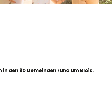
r aux favoris
en in den 90 Gemeinden rund um Blois.